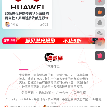
30余家代理商接盘华为荣耀抱
团自救！风雨过后依然是彩虹
5年前
302
本站信息
牛魔博客，拥有爱钻研的心，热爱分享、力于分享实用
技术、建站的技巧，提供一个服务更多的网友爱好者的
天地。若发现本站有任何侵犯您利益的内容，请及时邮
件或留言联系，我会第一时间删除所有相关内容。
免责声明
隐私政策
广告合作
关于牛魔
Copyright © 2019-
·
牛魔博客
· 技术支持：
牛魔互联科技工作室
·
zibi主题
支持