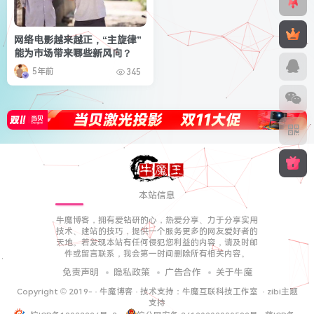
网络电影越来越正，“主旋律”
能为市场带来哪些新风向？
5年前
345
本站信息
牛魔博客，拥有爱钻研的心，热爱分享、力于分享实用
技术、建站的技巧，提供一个服务更多的网友爱好者的
天地。若发现本站有任何侵犯您利益的内容，请及时邮
件或留言联系，我会第一时间删除所有相关内容。
免责声明
隐私政策
广告合作
关于牛魔
Copyright © 2019-
·
牛魔博客
· 技术支持：
牛魔互联科技工作室
·
zibi主题
支持