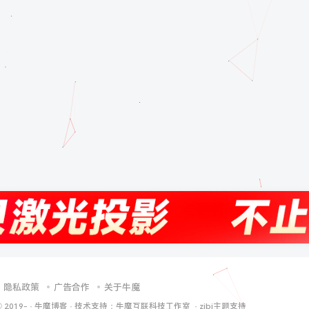
隐私政策
广告合作
关于牛魔
© 2019-
·
牛魔博客
· 技术支持：
牛魔互联科技工作室
·
zibi主题支持