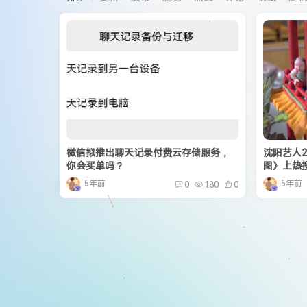
微信拟推出聊天记录付费云存储服务，
沈阳艺人2
你会买单吗？
图》上热
5年前
5年前
0
180
0