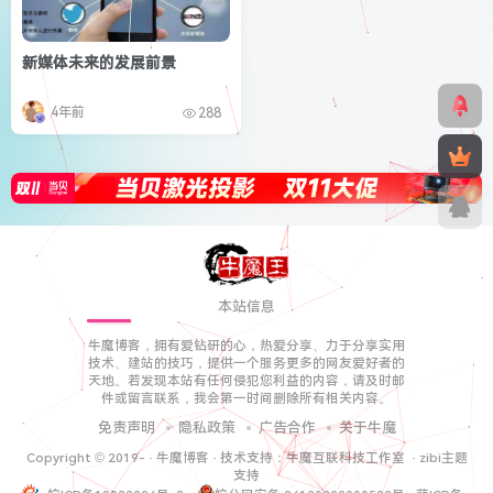
新媒体未来的发展前景
4年前
288
本站信息
牛魔博客，拥有爱钻研的心，热爱分享、力于分享实用
技术、建站的技巧，提供一个服务更多的网友爱好者的
天地。若发现本站有任何侵犯您利益的内容，请及时邮
件或留言联系，我会第一时间删除所有相关内容。
免责声明
隐私政策
广告合作
关于牛魔
Copyright © 2019-
·
牛魔博客
· 技术支持：
牛魔互联科技工作室
·
zibi主题
支持