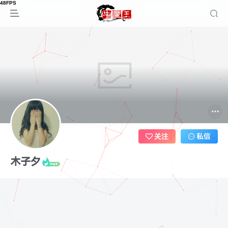
关注
私信
木子夕