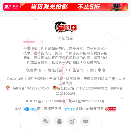
本站信息
牛魔博客，拥有爱钻研的心，热爱分享、力于分享实用
技术、建站的技巧，提供一个服务更多的网友爱好者的
天地。若发现本站有任何侵犯您利益的内容，请及时邮
件或留言联系，我会第一时间删除所有相关内容。
免责声明
隐私政策
广告合作
关于牛魔
Copyright © 2019-
2026 ·
牛魔博客
· 技术支持：
牛魔互联科技工作室
·
zibi
主题支持
皖ICP备19023224号-3
·
皖公网安备 34120202000592号
·
萌ICP备
20218002号
KUCAT盟2025110000号
·
梵AIA盟2025112014号
本站由
提供云储存服务 ·
提供CDN加速服务