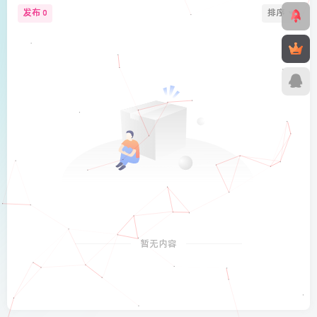
发布
排序
0
暂无内容