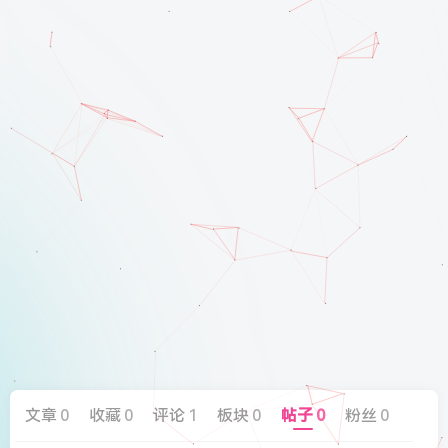
文章
0
收藏
0
评论
1
板块
0
帖子
0
粉丝
0