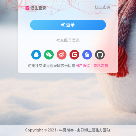
找回密码
记住登录
登录
社交账号登录
使用社交账号登录即表示同意
用户协议
、
隐私声明
Copyright © 2021 ·
牛魔博客
· 由
Zibll主题
强力驱动.