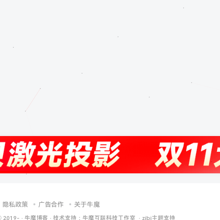
隐私政策
广告合作
关于牛魔
© 2019-
·
牛魔博客
· 技术支持：
牛魔互联科技工作室
·
zibi主题支持