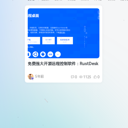
免费强大开源远程控制软件：RustDesk
5年前
0
1125
0