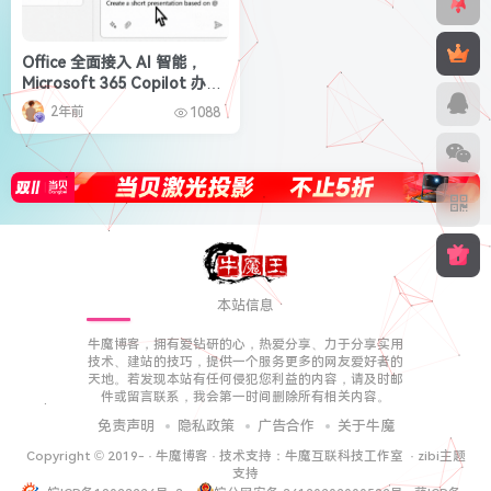
Office 全面接入 AI 智能，
Microsoft 365 Copilot 办公
助手
2年前
1088
本站信息
牛魔博客，拥有爱钻研的心，热爱分享、力于分享实用
技术、建站的技巧，提供一个服务更多的网友爱好者的
天地。若发现本站有任何侵犯您利益的内容，请及时邮
件或留言联系，我会第一时间删除所有相关内容。
免责声明
隐私政策
广告合作
关于牛魔
Copyright © 2019-
·
牛魔博客
· 技术支持：
牛魔互联科技工作室
·
zibi主题
支持