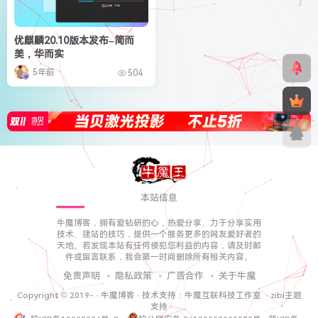
优麒麟20.10版本发布–简而
美，华而实
5年前
504
本站信息
牛魔博客，拥有爱钻研的心，热爱分享、力于分享实用
技术、建站的技巧，提供一个服务更多的网友爱好者的
天地。若发现本站有任何侵犯您利益的内容，请及时邮
件或留言联系，我会第一时间删除所有相关内容。
免责声明
隐私政策
广告合作
关于牛魔
Copyright © 2019-
·
牛魔博客
· 技术支持：
牛魔互联科技工作室
·
zibi主题
支持