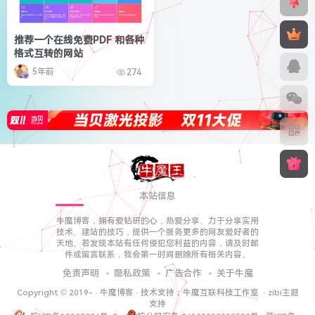
推荐一个在线免费PDF 和各种
格式互转的网站
5年前
274
本站信息
牛魔博客，拥有爱钻研的心，热爱分享、力于分享实用
技术、建站的技巧，提供一个服务更多的网友爱好者的
天地。若发现本站有任何侵犯您利益的内容，请及时邮
件或留言联系，我会第一时间删除所有相关内容。
免责声明
隐私政策
广告合作
关于牛魔
Copyright © 2019-
·
牛魔博客
· 技术支持：
牛魔互联科技工作室
·
zibi主题
支持