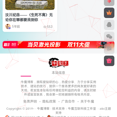
汶川纪念——《生死不离》无
论你在哪都要找到你
5年前
553
本站信息
牛魔博客，拥有爱钻研的心，热爱分享、力于分享实用
技术、建站的技巧，提供一个服务更多的网友爱好者的
天地。若发现本站有任何侵犯您利益的内容，请及时邮
件或留言联系，我会第一时间删除所有相关内容。
免责声明
隐私政策
广告合作
关于牛魔
Copyright © 2019-
·
牛魔博客
· 技术支持：
牛魔互联科技工作室
·
zibi主题
支持