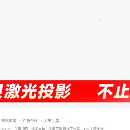
隐私政策
广告合作
关于牛魔
© 2019-
·
牛魔博客
· 技术支持：
牛魔互联科技工作室
·
zibi主题支持