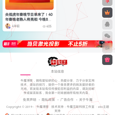
央视虎年春晚节目单来了！40
年春晚老熟人将亮相 今晚8点
见
4年前
405
本站信息
牛魔博客，拥有爱钻研的心，热爱分享、力于分享实用
技术、建站的技巧，提供一个服务更多的网友爱好者的
天地。若发现本站有任何侵犯您利益的内容，请及时邮
件或留言联系，我会第一时间删除所有相关内容。
免责声明
隐私政策
广告合作
关于牛魔
Copyright © 2019-
·
牛魔博客
· 技术支持：
牛魔互联科技工作室
·
zibi主题
支持