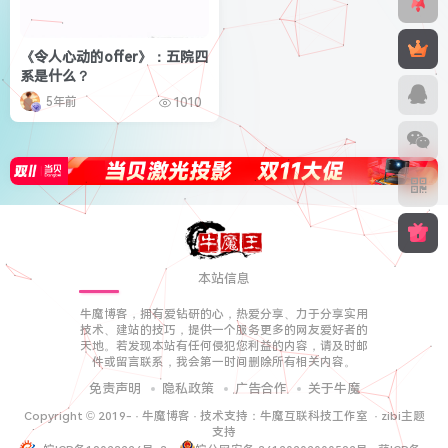
《令人心动的offer》：五院四
系是什么？
5年前
1010
本站信息
牛魔博客，拥有爱钻研的心，热爱分享、力于分享实用
技术、建站的技巧，提供一个服务更多的网友爱好者的
天地。若发现本站有任何侵犯您利益的内容，请及时邮
件或留言联系，我会第一时间删除所有相关内容。
免责声明
隐私政策
广告合作
关于牛魔
Copyright © 2019-
·
牛魔博客
· 技术支持：
牛魔互联科技工作室
·
zibi主题
支持