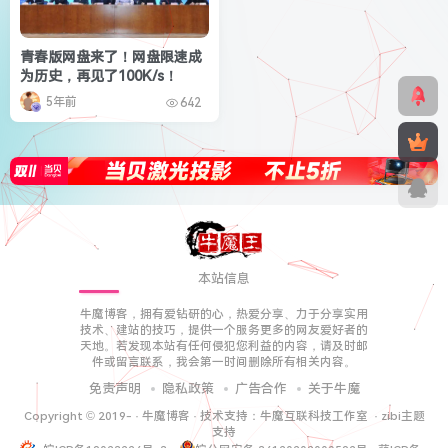
青春版网盘来了！网盘限速成
为历史，再见了100K/s！
5年前
642
本站信息
牛魔博客，拥有爱钻研的心，热爱分享、力于分享实用
技术、建站的技巧，提供一个服务更多的网友爱好者的
天地。若发现本站有任何侵犯您利益的内容，请及时邮
件或留言联系，我会第一时间删除所有相关内容。
免责声明
隐私政策
广告合作
关于牛魔
Copyright © 2019-
·
牛魔博客
· 技术支持：
牛魔互联科技工作室
·
zibi主题
支持