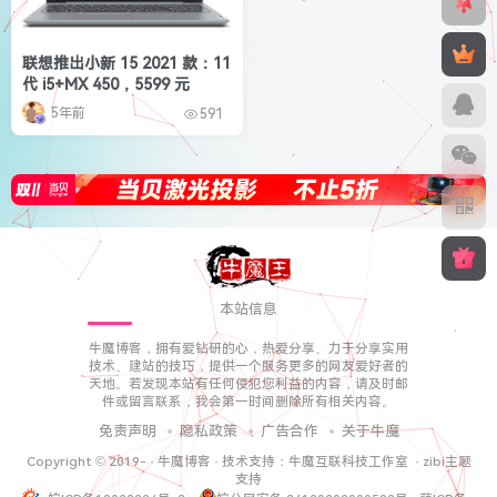
联想推出小新 15 2021 款：11
代 i5+MX 450，5599 元
5年前
591
本站信息
牛魔博客，拥有爱钻研的心，热爱分享、力于分享实用
技术、建站的技巧，提供一个服务更多的网友爱好者的
天地。若发现本站有任何侵犯您利益的内容，请及时邮
件或留言联系，我会第一时间删除所有相关内容。
免责声明
隐私政策
广告合作
关于牛魔
Copyright © 2019-
·
牛魔博客
· 技术支持：
牛魔互联科技工作室
·
zibi主题
支持