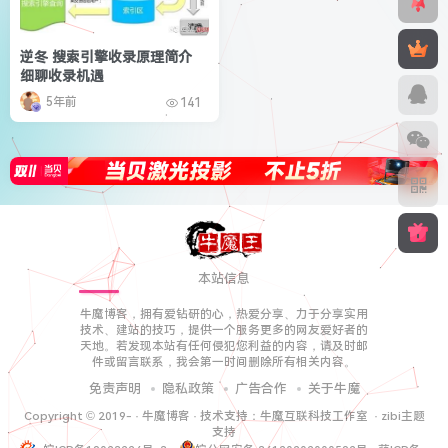
逆冬 搜索引擎收录原理简介
细聊收录机遇
5年前
141
本站信息
牛魔博客，拥有爱钻研的心，热爱分享、力于分享实用
技术、建站的技巧，提供一个服务更多的网友爱好者的
天地。若发现本站有任何侵犯您利益的内容，请及时邮
件或留言联系，我会第一时间删除所有相关内容。
免责声明
隐私政策
广告合作
关于牛魔
Copyright © 2019-
·
牛魔博客
· 技术支持：
牛魔互联科技工作室
·
zibi主题
支持