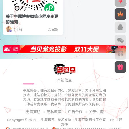
关于牛魔博客微信小程序变更
的通知
3年前
605
本站信息
牛魔博客，拥有爱钻研的心，热爱分享、力于分享实用
技术、建站的技巧，提供一个服务更多的网友爱好者的
天地。若发现本站有任何侵犯您利益的内容，请及时邮
件或留言联系，我会第一时间删除所有相关内容。
免责声明
隐私政策
广告合作
关于牛魔
Copyright © 2019-
·
牛魔博客
· 技术支持：
牛魔互联科技工作室
·
zibi主题
支持