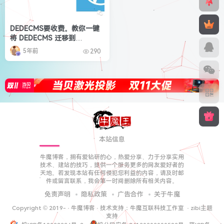
DEDECMS要收费。教你一键
将 DEDECMS 迁移到
WordPress
5年前
290
本站信息
牛魔博客，拥有爱钻研的心，热爱分享、力于分享实用
技术、建站的技巧，提供一个服务更多的网友爱好者的
天地。若发现本站有任何侵犯您利益的内容，请及时邮
件或留言联系，我会第一时间删除所有相关内容。
免责声明
隐私政策
广告合作
关于牛魔
Copyright © 2019-
·
牛魔博客
· 技术支持：
牛魔互联科技工作室
·
zibi主题
支持