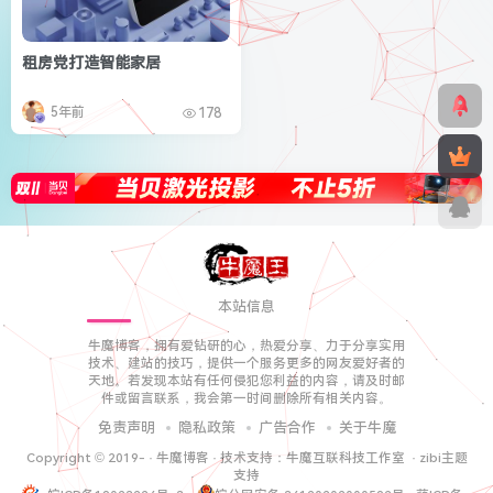
租房党打造智能家居
5年前
178
本站信息
牛魔博客，拥有爱钻研的心，热爱分享、力于分享实用
技术、建站的技巧，提供一个服务更多的网友爱好者的
天地。若发现本站有任何侵犯您利益的内容，请及时邮
件或留言联系，我会第一时间删除所有相关内容。
免责声明
隐私政策
广告合作
关于牛魔
Copyright © 2019-
·
牛魔博客
· 技术支持：
牛魔互联科技工作室
·
zibi主题
支持