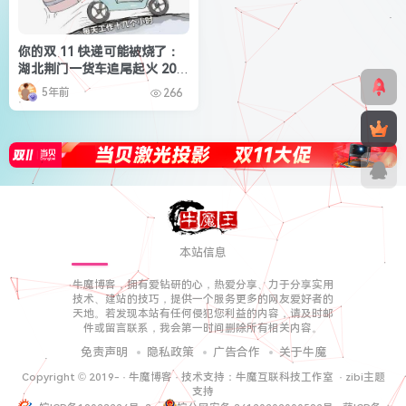
你的双 11 快递可能被烧了：
湖北荆门一货车追尾起火 20
吨零食被烧成灰烬
5年前
266
本站信息
牛魔博客，拥有爱钻研的心，热爱分享、力于分享实用
技术、建站的技巧，提供一个服务更多的网友爱好者的
天地。若发现本站有任何侵犯您利益的内容，请及时邮
件或留言联系，我会第一时间删除所有相关内容。
免责声明
隐私政策
广告合作
关于牛魔
Copyright © 2019-
·
牛魔博客
· 技术支持：
牛魔互联科技工作室
·
zibi主题
支持