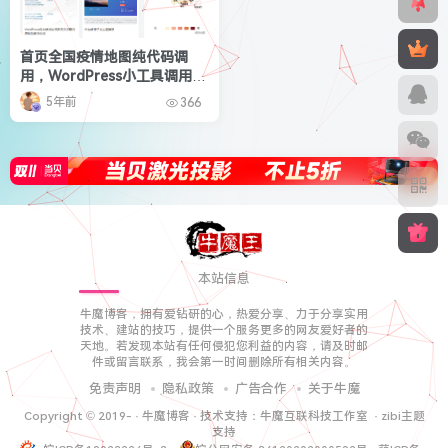
首页全国疫情地图纯代码调
用，WordPress小工具调用显
示
5年前
366
本站信息
牛魔博客，拥有爱钻研的心，热爱分享、力于分享实用
技术、建站的技巧，提供一个服务更多的网友爱好者的
天地。若发现本站有任何侵犯您利益的内容，请及时邮
件或留言联系，我会第一时间删除所有相关内容。
免责声明
隐私政策
广告合作
关于牛魔
Copyright © 2019-
·
牛魔博客
· 技术支持：
牛魔互联科技工作室
·
zibi主题
支持