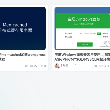
emcached加速wordpress
宝塔Windows面板安装与使用 – 配
教程
ASP/PHP/MYSQL/MSSQL网站环
5年前
0
453
0
0
1803