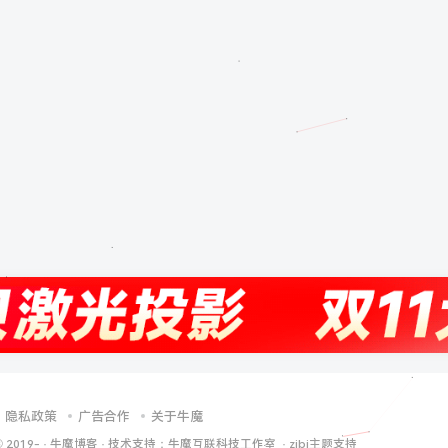
隐私政策
广告合作
关于牛魔
© 2019-
·
牛魔博客
· 技术支持：
牛魔互联科技工作室
·
zibi主题支持