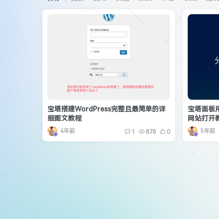
宝塔搭建WordPress完整且最简单的详
宝塔面板用m
细图文教程
网站打开
4年前
5年前
1
878
0