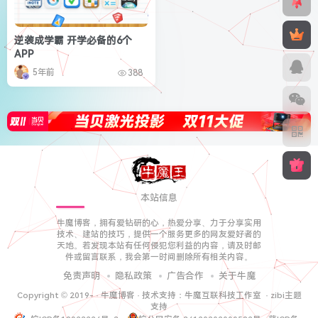
逆袭成学霸 开学必备的6个
APP
5年前
388
本站信息
牛魔博客，拥有爱钻研的心，热爱分享、力于分享实用
技术、建站的技巧，提供一个服务更多的网友爱好者的
天地。若发现本站有任何侵犯您利益的内容，请及时邮
件或留言联系，我会第一时间删除所有相关内容。
免责声明
隐私政策
广告合作
关于牛魔
Copyright © 2019-
·
牛魔博客
· 技术支持：
牛魔互联科技工作室
·
zibi主题
支持