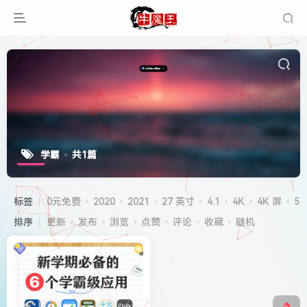
学霸
共1篇
标签
0元免费
2020
2021
27 英寸
4.1
4K
4K 屏
5G
排序
更新
发布
浏览
点赞
评论
收藏
随机