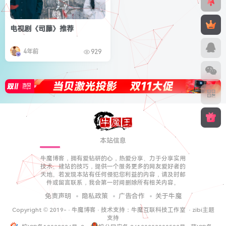
电视剧《司藤》推荐
4年前
929
本站信息
牛魔博客，拥有爱钻研的心，热爱分享、力于分享实用
技术、建站的技巧，提供一个服务更多的网友爱好者的
天地。若发现本站有任何侵犯您利益的内容，请及时邮
件或留言联系，我会第一时间删除所有相关内容。
免责声明
隐私政策
广告合作
关于牛魔
Copyright © 2019-
·
牛魔博客
· 技术支持：
牛魔互联科技工作室
·
zibi主题
支持