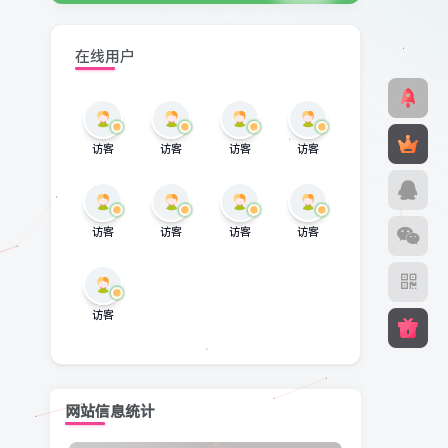
在线用户
访客
访客
访客
访客
访客
访客
访客
访客
访客
网站信息统计