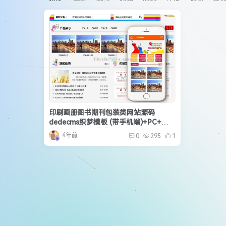
印刷画册图书期刊包装类网站源码
dedecms织梦模板 (带手机端)+PC+移
动端+利于SEO优化
4年前
0
295
1