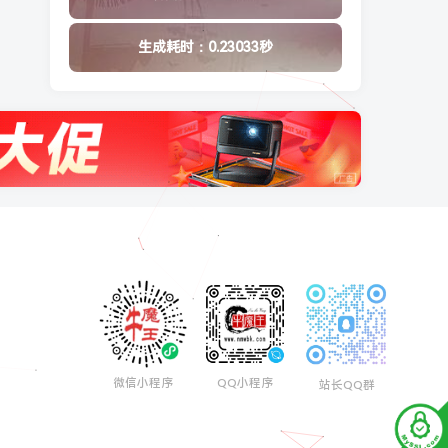
生成耗时：0.23033秒
微信小程序
QQ小程序
站长QQ群