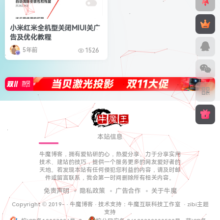
小米红米全机型关闭MIUI关广
告及优化教程
5年前
1526
本站信息
牛魔博客，拥有爱钻研的心，热爱分享、力于分享实用
技术、建站的技巧，提供一个服务更多的网友爱好者的
天地。若发现本站有任何侵犯您利益的内容，请及时邮
件或留言联系，我会第一时间删除所有相关内容。
免责声明
隐私政策
广告合作
关于牛魔
Copyright © 2019-
·
牛魔博客
· 技术支持：
牛魔互联科技工作室
·
zibi主题
支持