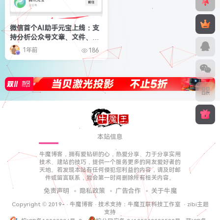
微信首个AI助手元宝上线：支
持分析公众号文章、文件、图
片
1年前
186
本站信息
牛魔博客，拥有爱钻研的心，热爱分享、力于分享实用
技术、建站的技巧，提供一个服务更多的网友爱好者的
天地。若发现本站有任何侵犯您利益的内容，请及时邮
件或留言联系，我会第一时间删除所有相关内容。
免责声明
隐私政策
广告合作
关于牛魔
Copyright © 2019-
·
牛魔博客
· 技术支持：
牛魔互联科技工作室
·
zibi主题
支持