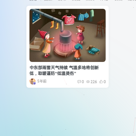
中东部雨雪天气持续 气温多地将创新
低，取暖谨防“低温烫伤”
5年前
0
226
0