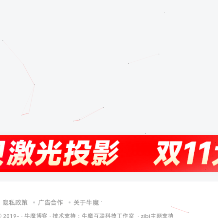
隐私政策
广告合作
关于牛魔
© 2019-
·
牛魔博客
· 技术支持：
牛魔互联科技工作室
·
zibi主题支持