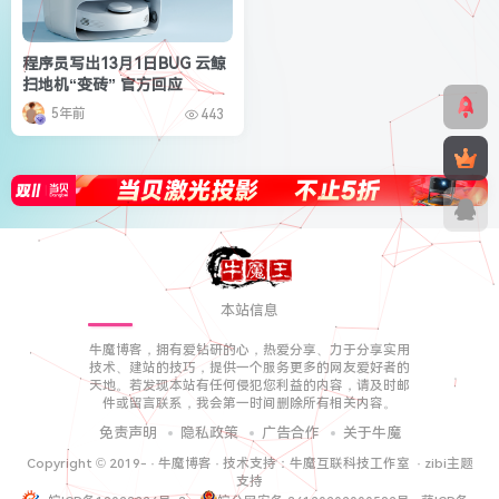
程序员写出13月1日BUG 云鲸
扫地机“变砖” 官方回应
5年前
443
本站信息
牛魔博客，拥有爱钻研的心，热爱分享、力于分享实用
技术、建站的技巧，提供一个服务更多的网友爱好者的
天地。若发现本站有任何侵犯您利益的内容，请及时邮
件或留言联系，我会第一时间删除所有相关内容。
免责声明
隐私政策
广告合作
关于牛魔
Copyright © 2019-
·
牛魔博客
· 技术支持：
牛魔互联科技工作室
·
zibi主题
支持