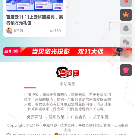
百度云11.11上云钜惠盛典，实
名领万元礼包
5年前
360
本站信息
牛魔博客，拥有爱钻研的心，热爱分享、力于分享实用
技术、建站的技巧，提供一个服务更多的网友爱好者的
天地。若发现本站有任何侵犯您利益的内容，请及时邮
件或留言联系，我会第一时间删除所有相关内容。
免责声明
隐私政策
广告合作
关于牛魔
Copyright © 2019-
·
牛魔博客
· 技术支持：
牛魔互联科技工作室
·
zibi主题
支持