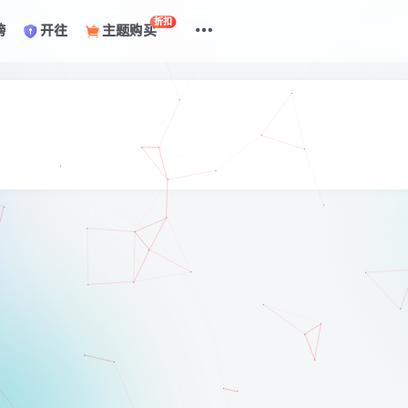
折扣
榜
开往
主题购买