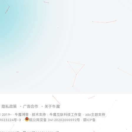
隐私政策
广告合作
关于牛魔
© 2019-
·
牛魔博客
· 技术支持：
牛魔互联科技工作室
·
zibi主题支持
9023224号-3
·
皖公网安备 34120202000592号
·
萌ICP备