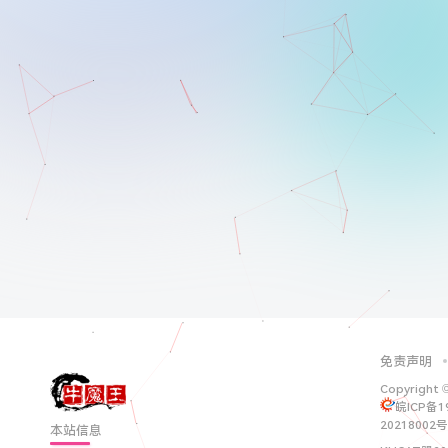
免责声明
Copyright 
皖ICP备1
20218002号
本站信息