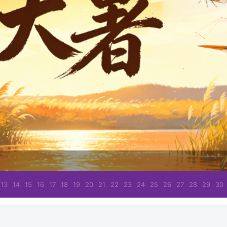
13
14
15
16
17
18
19
20
21
22
23
24
25
26
27
28
29
30