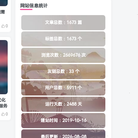
网站信息统计
规需
文章总数：1673 篇
0
标签总数：1673 个
浏览次数：2669676 次
友链总数：33 个
用户总数：5911 个
代化
运行天数：2488 天
码服务
0
建站时间：2019-10-16
最后更新：2026-08-08