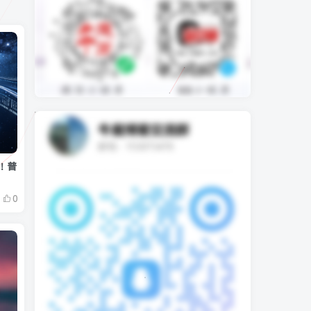
线！普
0