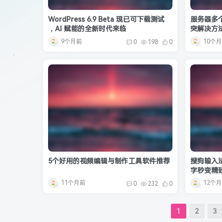
WordPress 6.9 Beta 现已可下载测试
服务器多个
，AI 赋能的全新时代来临
突解决方
9个月前
10个
0
198
0
5个好用的视频编辑与制作工具软件推荐
搜狗输入法
字秒变精
11个月前
12个
0
232
0
1
2
3