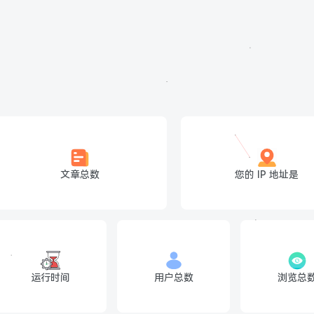
文章总数
您的 IP 地址是
运行时间
用户总数
浏览总