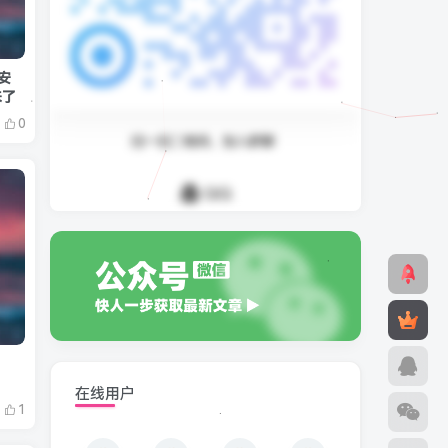
安
来了
0
在线用户
1