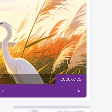
2026.07.23
>
31