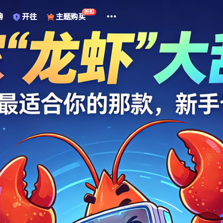
折扣
榜
开往
主题购买