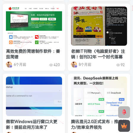
高效免费的简谱制作软件：番
老牌IT刊物《电脑爱好者》注
茄简谱
销！创刊32年 一个时代落幕
6个月前
8个月前
420
92
微软Windows运行窗口大更
腾讯混元2.0正式发布：推理能
新！提前启用方法来了
力/效率业界领先