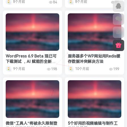
8个月前
8个月前
84
85
WordPress 6.9 Beta 现已可
服务器多个WP网站用Redis缓
下载测试 ，AI 赋能的全新时
存数据冲突解决方法
代来临
9个月前
10个月前
198
199
微信“工具人”将被永久限制登
5个好用的视频编辑与制作工