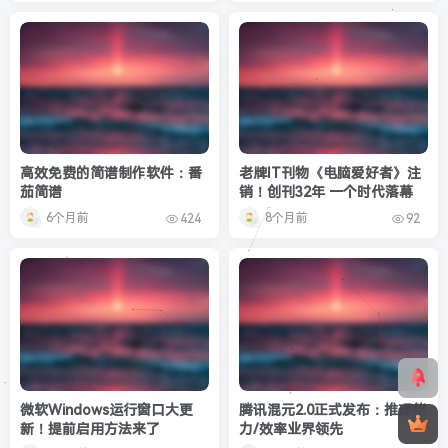
高效免费的简谱制作软件：番
老牌IT刊物《电脑爱好者》注
茄简谱
销！创刊32年 一个时代落幕
6个月前
8个月前
424
92
微软Windows运行窗口大更
腾讯混元2.0正式发布：推理能
新！提前启用方法来了
力/效率业界领先