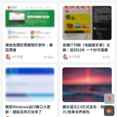
高效免费的简谱制作软件：番
老牌IT刊物《电脑爱好者》注
茄简谱
销！创刊32年 一个时代落幕
6个月前
8个月前
424
92
微软Windows运行窗口大更
腾讯混元2.0正式发布：推理能
新！提前启用方法来了
力/效率业界领先