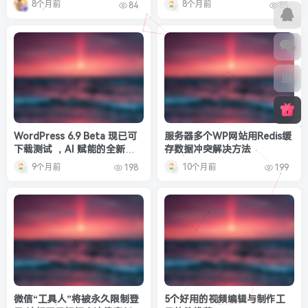
8个月前
8个月前
84
85
WordPress 6.9 Beta 现已可
服务器多个WP网站用Redis缓
下载测试 ，AI 赋能的全新时
存数据冲突解决方法
代来临
9个月前
10个月前
198
199
微信“工具人”将被永久限制登
5个好用的视频编辑与制作工